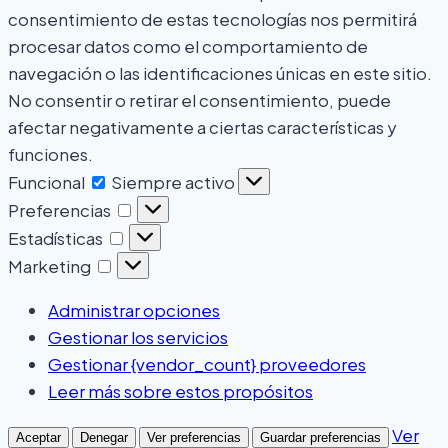
consentimiento de estas tecnologías nos permitirá
procesar datos como el comportamiento de
navegación o las identificaciones únicas en este sitio.
No consentir o retirar el consentimiento, puede
afectar negativamente a ciertas características y
funciones.
Funcional
Siempre activo
Preferencias
Estadísticas
Marketing
Administrar opciones
Gestionar los servicios
Gestionar {vendor_count} proveedores
Leer más sobre estos propósitos
Ver
Aceptar
Denegar
Ver preferencias
Guardar preferencias