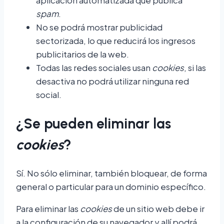
spam
.
No se podrá mostrar publicidad
sectorizada, lo que reducirá los ingresos
publicitarios de la web.
Todas las redes sociales usan
cookies
, si las
desactiva no podrá utilizar ninguna red
social.
¿Se pueden eliminar las
cookies
?
Sí. No sólo eliminar, también bloquear, de forma
general o particular para un dominio específico.
Para eliminar las
cookies
de un sitio web debe ir
a la configuración de su navegador y allí podrá