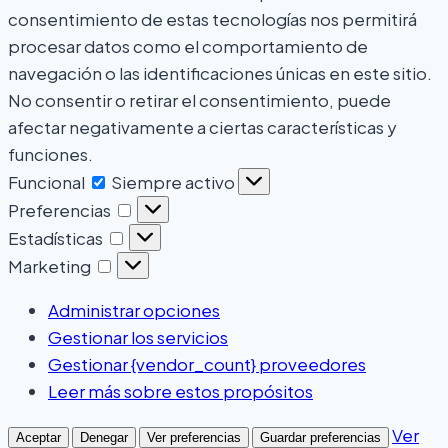
consentimiento de estas tecnologías nos permitirá
procesar datos como el comportamiento de
navegación o las identificaciones únicas en este sitio.
No consentir o retirar el consentimiento, puede
afectar negativamente a ciertas características y
funciones.
Funcional
Siempre activo
Preferencias
Estadísticas
Marketing
Administrar opciones
Gestionar los servicios
Gestionar {vendor_count} proveedores
Leer más sobre estos propósitos
Ver
Aceptar
Denegar
Ver preferencias
Guardar preferencias