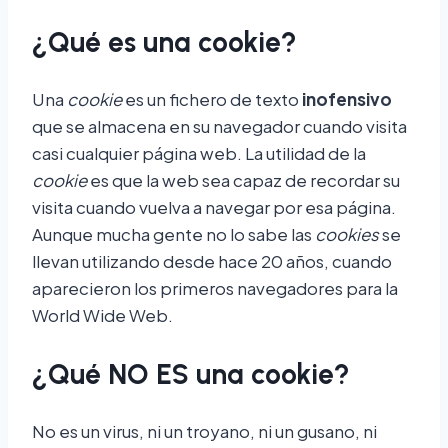
¿Qué es una cookie?
Una
cookie
es un fichero de texto
inofensivo
que se almacena en su navegador cuando visita
casi cualquier página web. La utilidad de la
cookie
es que la web sea capaz de recordar su
visita cuando vuelva a navegar por esa página.
Aunque mucha gente no lo sabe las
cookies
se
llevan utilizando desde hace 20 años, cuando
aparecieron los primeros navegadores para la
World Wide Web.
¿Qué NO ES una cookie?
No es un virus, ni un troyano, ni un gusano, ni