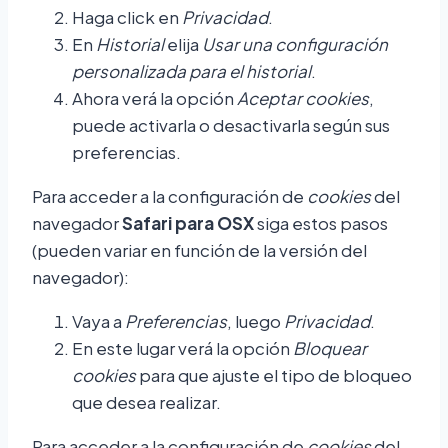
Haga click en
Privacidad
.
En
Historial
elija
Usar una configuración
personalizada para el historial
.
Ahora verá la opción
Aceptar cookies
,
puede activarla o desactivarla según sus
preferencias.
Para acceder a la configuración de
cookies
del
navegador
Safari para OSX
siga estos pasos
(pueden variar en función de la versión del
navegador):
Vaya a
Preferencias
, luego
Privacidad
.
En este lugar verá la opción
Bloquear
cookies
para que ajuste el tipo de bloqueo
que desea realizar.
Para acceder a la configuración de
cookies
del