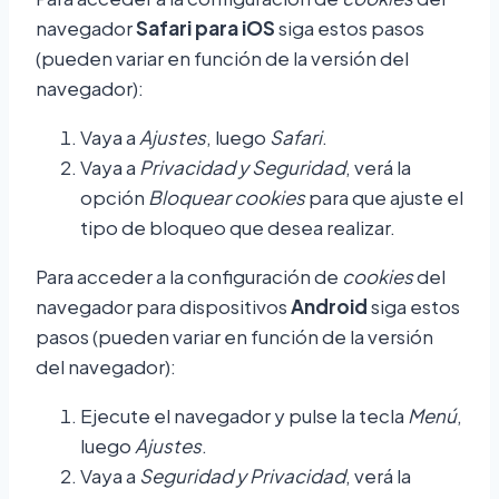
navegador
Safari para iOS
siga estos pasos
(pueden variar en función de la versión del
navegador):
Vaya a
Ajustes
, luego
Safari
.
Vaya a
Privacidad y Seguridad
, verá la
opción
Bloquear cookies
para que ajuste el
tipo de bloqueo que desea realizar.
Para acceder a la configuración de
cookies
del
navegador para dispositivos
Android
siga estos
pasos (pueden variar en función de la versión
del navegador):
Ejecute el navegador y pulse la tecla
Menú
,
luego
Ajustes
.
Vaya a
Seguridad y Privacidad
, verá la