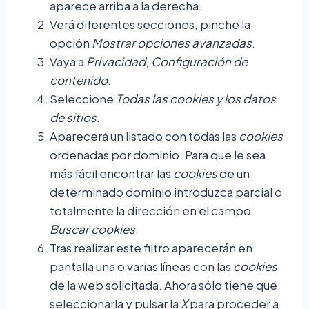
aparece arriba a la derecha.
Verá diferentes secciones, pinche la
opción
Mostrar opciones avanzadas
.
Vaya a
Privacidad
,
Configuración de
contenido
.
Seleccione
Todas las
cookies
y los datos
de sitios
.
Aparecerá un listado con todas las
cookies
ordenadas por dominio. Para que le sea
más fácil encontrar las
cookies
de un
determinado dominio introduzca parcial o
totalmente la dirección en el campo
Buscar cookies
.
Tras realizar este filtro aparecerán en
pantalla una o varias líneas con las
cookies
de la web solicitada. Ahora sólo tiene que
seleccionarla y pulsar la
X
para proceder a