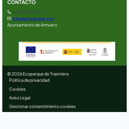
CONTACTO
+34 676 486 111
info@ecoparque.info
Ayuntamiento de Armuero
©
2026
Ecoparque de Trasmiera
Política de privacidad
Cookies
Aviso Legal
Gestionar consentimiento cookies