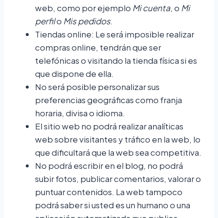
web, como por ejemplo
Mi cuenta
, o
Mi
perfil
o
Mis pedidos
.
Tiendas online: Le será imposible realizar
compras online, tendrán que ser
telefónicas o visitando la tienda física si es
que dispone de ella.
No será posible personalizar sus
preferencias geográficas como franja
horaria, divisa o idioma.
El sitio web no podrá realizar analíticas
web sobre visitantes y tráfico en la web, lo
que dificultará que la web sea competitiva.
No podrá escribir en el blog, no podrá
subir fotos, publicar comentarios, valorar o
puntuar contenidos. La web tampoco
podrá saber si usted es un humano o una
aplicación automatizada que publica