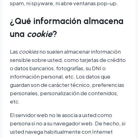
spam, ni spyware, ni abre ventanas pop-up.
¿Qué información almacena
una
cookie
?
Las
cookies
no suelen almacenar información
sensible sobre usted, como tarjetas de crédito
o datos bancarios, fotografías, su DNI o
información personal, etc. Los datos que
guardan son de carácter técnico, preferencias
personales, personalización de contenidos,
etc.
El servidor web no le asocia a usted como
persona si no a su navegador web. De hecho, si
usted navega habitualmente con Internet