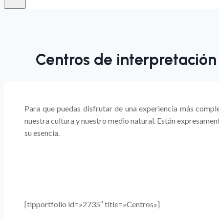
Centros de interpretación
Para que puedas disfrutar de una experiencia más comple
nuestra cultura y nuestro medio natural. Están expresamente
su esencia.
[tlpportfolio id=»2735″ title=»Centros»]