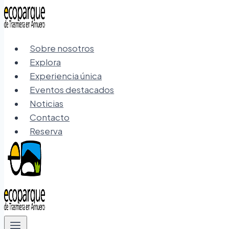
Sobre nosotros
Explora
Experiencia única
Eventos destacados
Noticias
Contacto
Reserva