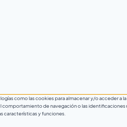
ologías como las cookies para almacenar y/o acceder a la
comportamiento de navegación o las identificaciones únic
 características y funciones.