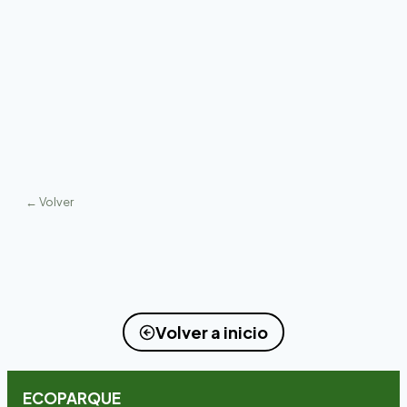
← Volver
Volver a inicio
ECOPARQUE