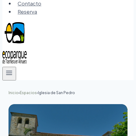
Contacto
Reserva
Inicio
›
Espacios
›
Iglesia de San Pedro