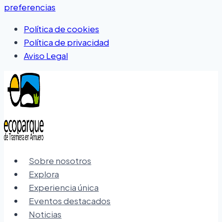
preferencias
Política de cookies
Política de privacidad
Aviso Legal
Saltar
al
contenido
Sobre nosotros
Explora
Experiencia única
Eventos destacados
Noticias