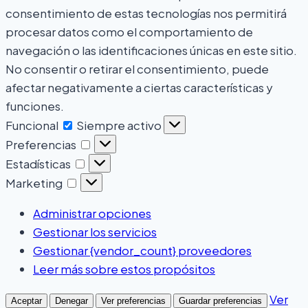
consentimiento de estas tecnologías nos permitirá
procesar datos como el comportamiento de
navegación o las identificaciones únicas en este sitio.
No consentir o retirar el consentimiento, puede
afectar negativamente a ciertas características y
funciones.
Funcional
Siempre activo
Preferencias
Estadísticas
Marketing
Administrar opciones
Gestionar los servicios
Gestionar {vendor_count} proveedores
Leer más sobre estos propósitos
Ver
Aceptar
Denegar
Ver preferencias
Guardar preferencias