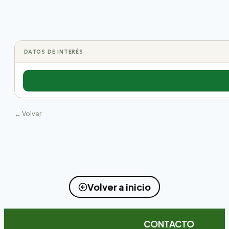
DATOS DE INTERÉS
← Volver
Volver a inicio
CONTACTO