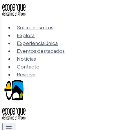
Sobre nosotros
Explora
Experiencia única
Eventos destacados
Noticias
Contacto
Reserva