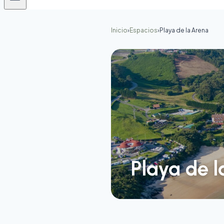
Inicio
›
Espacios
›
Playa de la Arena
Playa de 