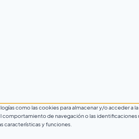
ologías como las cookies para almacenar y/o acceder a la
comportamiento de navegación o las identificaciones únic
 características y funciones.