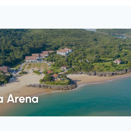
la Arena