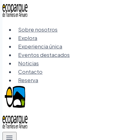
Sobre nosotros
Explora
Experiencia única
Eventos destacados
Noticias
Contacto
Reserva