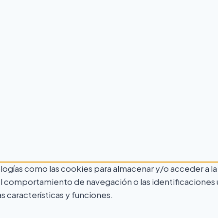
ologías como las cookies para almacenar y/o acceder a la
comportamiento de navegación o las identificaciones únic
 características y funciones.